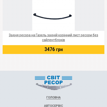
Задня ресора на Газель задній корінний лист ресори без
сайлентблоків
3476
грн
ГОЛОВНА
АВТОСЕРВІС