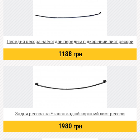
Передня ресора на Богдан передній підкорінний лист ресори
1188
грн
Задня ресора на Еталон задній корінний лист ресори
1980
грн