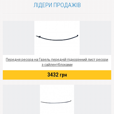
ЛІДЕРИ ПРОДАЖІВ
Передня ресора на Газель передній підкорінний лист ресори
з сайлентблоками
3432
грн