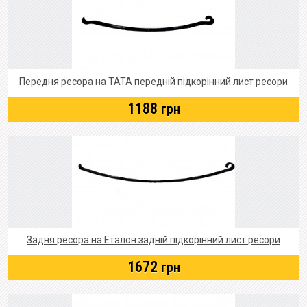
Передня ресора на ТАТА передній підкорінний лист ресори
1188
грн
Задня ресора на Еталон задній підкорінний лист ресори
1672
грн