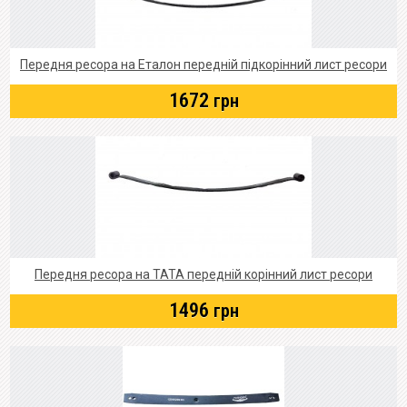
Передня ресора на Еталон передній підкорінний лист ресори
1672
грн
Передня ресора на ТАТА передній корінний лист ресори
1496
грн