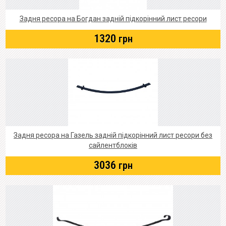
Задня ресора на Богдан задній підкорінний лист ресори
1320
грн
Задня ресора на Газель задній підкорінний лист ресори без
сайлентблоків
3036
грн