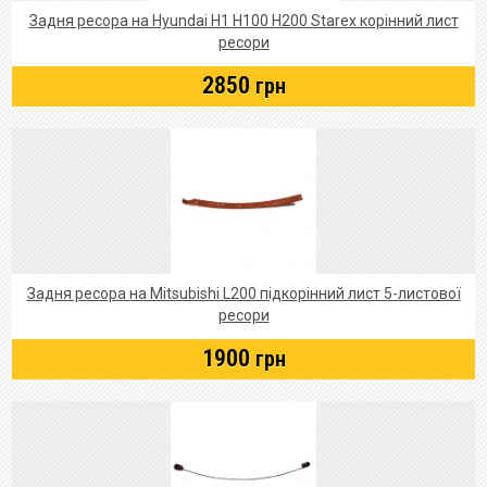
Задня ресора на Hyundai Н1 Н100 Н200 Starex корінний лист
ресори
2850
грн
Задня ресора на Mitsubishi L200 підкорінний лист 5-листової
ресори
1900
грн