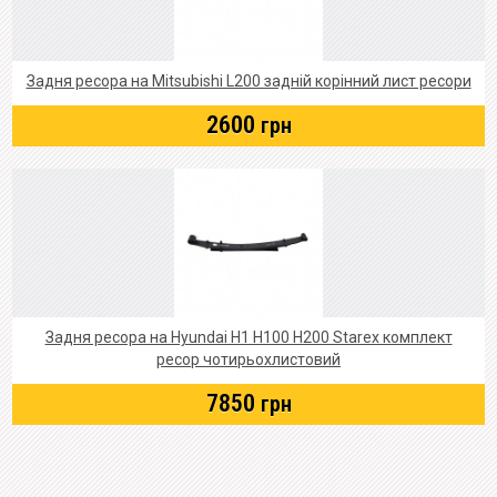
Задня ресора на Mitsubishi L200 задній корінний лист ресори
2600
грн
Задня ресора на Hyundai Н1 Н100 Н200 Starex комплект
ресор чотирьохлистовий
7850
грн