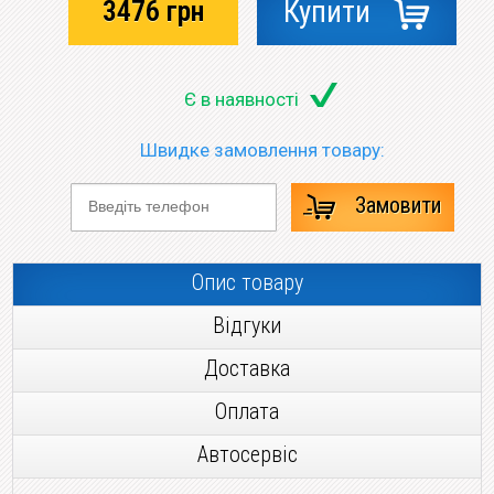
3476
грн
Купити
Є в наявності
Швидке замовлення товару:
Замовити
Опис товару
Відгуки
Доставка
Оплата
Автосервіс