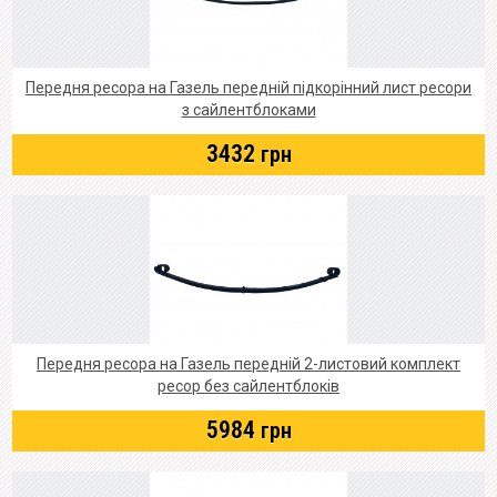
Передня ресора на Газель передній підкорінний лист ресори
з сайлентблоками
3432
грн
Передня ресора на Газель передній 2-листовий комплект
ресор без сайлентблоків
5984
грн