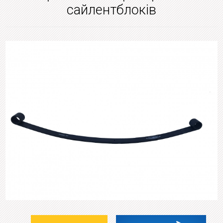
сайлентблоків