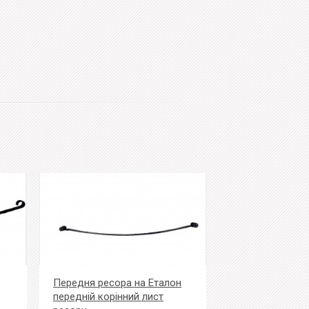
Передня ресора на Еталон
передній корінний лист