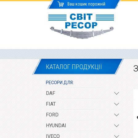
Ваш кошик порожній
КАТАЛОГ ПРОДУКЦІЇ
З
РЕСОРИ ДЛЯ:
DAF
FIAT
FORD
HYUNDAI
IVECO