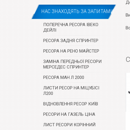
До
НАС ЗНАХОДЯТЬ ЗА ЗАПИТАМИ
В
ПОПЕРЕЧНА РЕСОРА ІВЕКО
В
ДЕЙЛІ
РЕСОРА ЗАДНЯ СПРИНТЕР
РЕСОРА НА РЕНО МАЙСТЕР
С
ЗАМІНА ПЕРЕДНЬОЇ РЕСОРИ
МЕРСЕДЕС СПРИНТЕР
РЕСОРА МАН Л 2000
ЛИСТИ РЕСОР НА МІЦУБІСІ
Л200
ВІДНОВЛЕННЯ РЕСОР КИЇВ
РЕСОРИ НА ГАЗЕЛЬ ЦІНА
ЛИСТ РЕСОРИ КОРІННИЙ