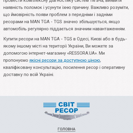
провести комплексну діагностику систем тягача, виявити
наявність поломок і усунути їхню причину. Важливо розуміти,
що ймовірність появи проблем з передніми і задніми
ресорами на MAN TGA - TGS значно збільшується, якщо
автомобіль регулярно піддається значним навантаженням.
Купити ресори на MAN TGA - TGS в Одесі, Києві або в будь-
якому іншому місті на території України, Ви можете за
допомогою інтернет-магазину «RESSORA.UA». Ми
пропонуємо
якісні ресори за доступною ціною
,
кваліфіковану консультацію, посилення ресор і оперативну
доставку по всій Україні.
ГОЛОВНА