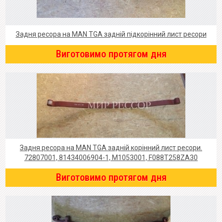
Задня ресора на MAN TGA задній підкорінний лист ресори
Виготовимо протягом дня
Задня ресора на MAN TGA задній корінний лист ресори.
72807001, 81434006904-1, M1053001, F088T258ZA30
Виготовимо протягом дня