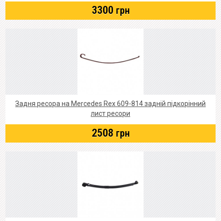
3300
грн
Задня ресора на Mercedes Rex 609-814 задній підкорінний
лист ресори
2508
грн