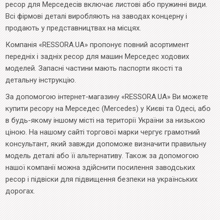
ресор для Мерседесів включає листові або пружинні види.
Всі фірмові деталі виробляють на заводах концерну і
продають у представництвах на місцях.
Компанія «RESSORA.UA» пропонує повний асортимент
передніх і задніх ресор для машин Мерседес ходових
моделей. Запасні частини мають паспорти якості та
детальну інструкцію.
За допомогою інтернет-магазину «RESSORA.UA» Ви можете
купити ресору на Мерседес (Mercedes) у Києві та Одесі, або
в будь-якому іншому місті на території України за низькою
ціною. На нашому сайті торгової марки чергує грамотний
консультант, який завжди допоможе визначити правильну
модель деталі або її альтернативу. Також за допомогою
нашої компанії можна здійснити посилення заводських
ресор і підвіски для підвищення безпеки на українських
дорогах.