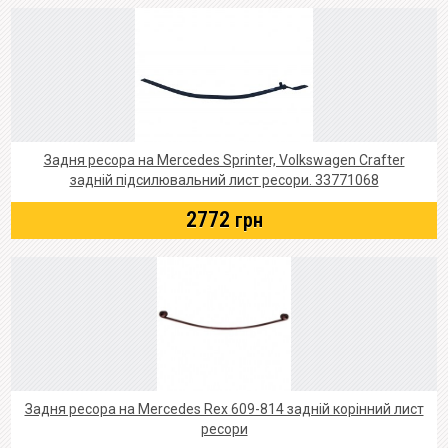
Задня ресора на Mercedes Sprinter, Volkswagen Crafter
задній підсилювальний лист ресори. 33771068
2772
грн
Задня ресора на Mercedes Rex 609-814 задній корінний лист
ресори