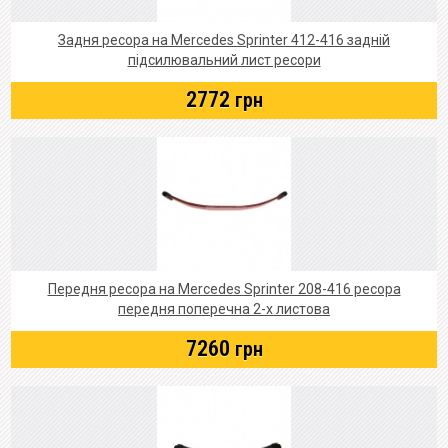
Задня ресора на Mercedes Sprinter 412-416 задній
підсилювальний лист ресори
2772
грн
Передня ресора на Mercedes Sprinter 208-416 ресора
передня поперечна 2-х листова
7260
грн