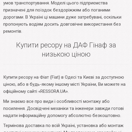
умов транспортування. Моделі цього підприємства
призначені для поїздок бездоріжжям або поганими
дорогами. В Україні ці машини дуже затребувані, оскільки
пропонують водіям досить довговічне використання без
ремонтів.
Купити ресору на ДАФ Гінаф за
низькою ціною
Купити ресору на Фіат (Fiat) в Одесі та Києві за доступною
ціною, або в будь-якому іншому місті України, Ви можете на
офіційному сайті «RESSORA.UA».
Ми знаємо все про види і особливості монтажу або
посилення. Досвідчені механіки та інженери завжди готові
надати інформаційну допомогу абсолютно безкоштовно.
Термінова доставка по всій Україні, установка або монтаж