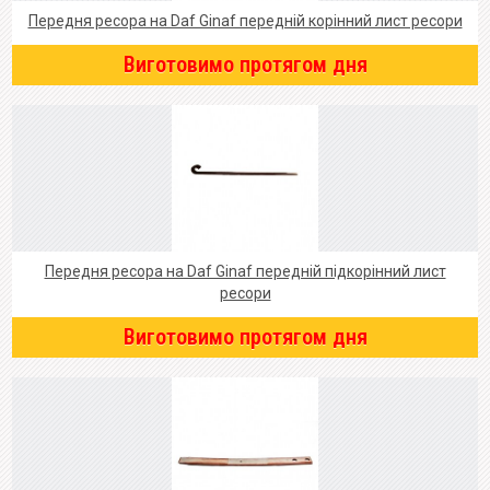
Передня ресора на Daf Ginaf передній корінний лист ресори
Виготовимо протягом дня
Передня ресора на Daf Ginaf передній підкорінний лист
ресори
Виготовимо протягом дня