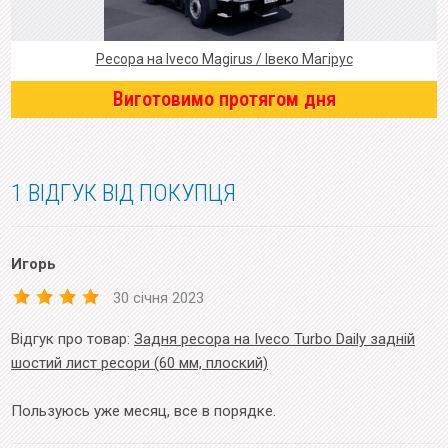
Ресора на Iveco Magirus / Івеко Магірус
Виготовимо протягом дня
1 ВІДГУК ВІД ПОКУПЦЯ
Игорь
30 січня 2023
Відгук про товар:
Задня ресора на Iveco Turbo Daily задній
шостий лист ресори (60 мм, плоский)
Пользуюсь уже месяц, все в порядке.