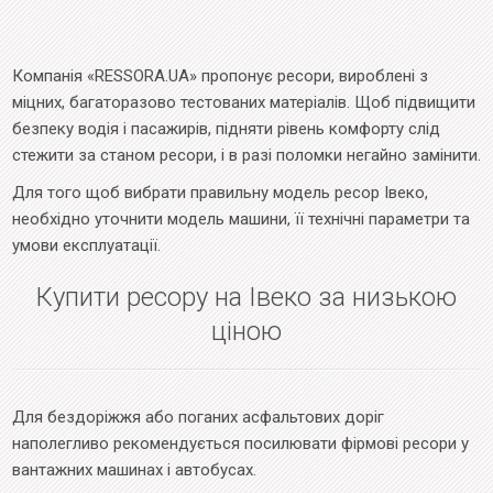
Компанія «RESSORA.UA» пропонує ресори, вироблені з
міцних, багаторазово тестованих матеріалів. Щоб підвищити
безпеку водія і пасажирів, підняти рівень комфорту слід
стежити за станом ресори, і в разі поломки негайно замінити.
Для того щоб вибрати правильну модель ресор Івеко,
необхідно уточнити модель машини, її технічні параметри та
умови експлуатації.
Купити ресору на Івеко за низькою
ціною
Для бездоріжжя або поганих асфальтових доріг
наполегливо рекомендується посилювати фірмові ресори у
вантажних машинах і автобусах.