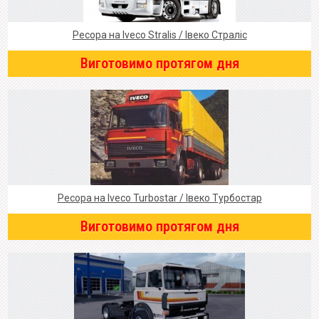
Ресора на Iveco Stralis / Івеко Страліс
Виготовимо протягом дня
Ресора на Iveco Turbostar / Івеко Турбостар
Виготовимо протягом дня