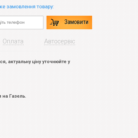
е замовлення товару:
Замовити
Оплата
Автосервіс
я, актуальну ціну уточнюйте у
 на Газель.