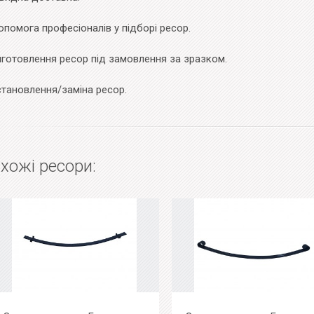
помога професіоналів у підборі ресор.
иготовлення ресор під замовлення за зразком.
становлення/заміна ресор.
хожі ресори: