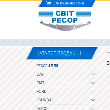
Ваш кошик порожній
КАТАЛОГ ПРОДУКЦІЇ
П
з
РЕСОРИ ДЛЯ:
DAF
FIAT
FORD
HYUNDAI
IVECO