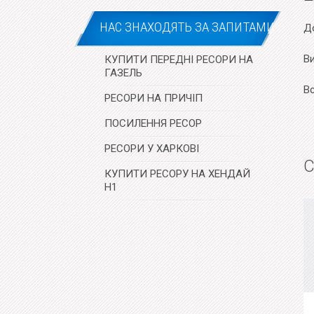
НАС ЗНАХОДЯТЬ ЗА ЗАПИТАМИ
До
В
КУПИТИ ПЕРЕДНІ РЕСОРИ НА
ГАЗЕЛЬ
В
РЕСОРИ НА ПРИЧІП
ПОСИЛЕННЯ РЕСОР
РЕСОРИ У ХАРКОВІ
С
КУПИТИ РЕСОРУ НА ХЕНДАЙ
Н1