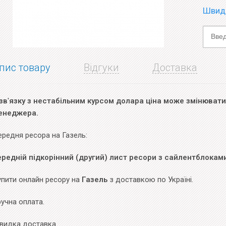
Швидк
пис товару
Відгуки
Доставка
зв
'
язку з нестабільним курсом долара ціна може змінюватис
енеджера.
ередня ресора на Газель:
ередній підкорінний (другий) лист ресори з сайлентблоками
упити онлайн ресору на
Газель
з доставкою по Україні.
учна оплата.
видка доставка.