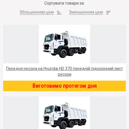
Сортувати товари за:
Збільшенням ціни
Зменшенням ціни
Передня ресора на Hyundai HD 370 передній підкорінний лист
ресори
Виготовимо протягом дня