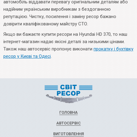
автомобіль віддавати перевагу оригінальним деталям або
надійним українським виробникам з бездоганною
репутацією. Чистку, посилення і заміну ресор бажано
довірити кваліфікованому майстру СТО.
Якщо ви бажаєте купити ресори на Hyundai HD 370, то наш
інтернет-магазин надає якісні деталі за низькими цінами.
Також наш автосервіс пропонує виконати
прокатку і бухтівку
ресор у Києві та Одесі
.
ГОЛОВНА
АВТОСЕРВІС
ВИГОТОВЛЕННЯ