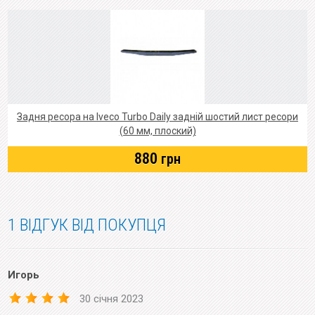
Задня ресора на Iveco Turbo Daily задній шостий лист ресори
(60 мм, плоский)
880
грн
1 ВІДГУК ВІД ПОКУПЦЯ
Игорь
30 січня 2023