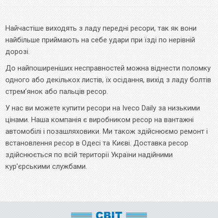
Найчастіше виходять з ладу передні ресори, так як вони
найбільше приймають на себе удари при їзді по нерівній
дорозі.
До найпоширеніших несправностей можна віднести поломку
одного або декількох листів, їх осідання, вихід з ладу болтів
стрем’янок або пальців ресор.
У нас ви можете купити ресори на Iveco Daily за низькими
цінами. Наша компанія є виробником ресор на вантажні
автомобілі і позашляховики. Ми також здійснюємо ремонт і
встановлення ресор в Одесі та Києві. Доставка ресор
здійснюється по всій території України надійними
кур'єрськими службами.