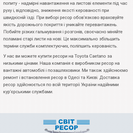
попиту - надмірні навантаження на листові елементи під час
руху і, відповідно, зниження якості керованості при
швидкісній їзді. При виборі ресор обов'язково враховуйте
якість дорожнього покриття і уникайте перевантажень.
Побийте різких гальмування і розгонів, своєчасно міняйте
поламані старі листи на нові. Це максимально збільшить
терміни служби комплектуючих, поліпшить керованість.
У нас ви можете купити ресори на Toyota Caetano за
низькими цінами. Наша компанія є виробником ресор на
вантажні автомобілі і позашляховики. Ми також здійснюємо
ремонт і встановлення ресор в Одесі та Києві. Доставка
ресор здійснюється по всій території України надійними
кур'єрськими службами.