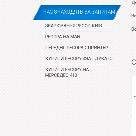
До
НАС ЗНАХОДЯТЬ ЗА ЗАПИТАМИ
В
ЗВАРЮВАННЯ РЕСОР КИЇВ
В
РЕСОРА НА МАН
ПЕРЕДНЯ РЕСОРА СПРИНТЕР
КУПИТИ РЕСОРУ ФІАТ ДУКАТО
С
КУПИТИ РЕСОРУ НА
МЕРСЕДЕС 410