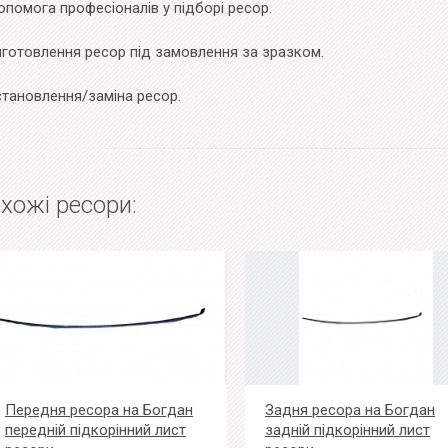
помога професіоналів у підборі ресор.
иготовлення ресор під замовлення за зразком.
становлення/заміна ресор.
хожі ресори:
Передня ресора на Богдан
Задня ресора на Богдан
передній підкорінний лист
задній підкорінний лист