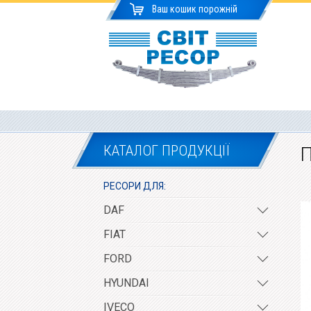
Ваш кошик порожній
КАТАЛОГ ПРОДУКЦІЇ
П
РЕСОРИ ДЛЯ:
DAF
FIAT
FORD
HYUNDAI
IVECO