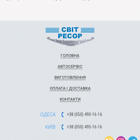
ГОЛОВНА
АВТОСЕРВІС
ВИГОТОВЛЕННЯ
ОПЛАТА І ДОСТАВКА
КОНТАКТИ
ОДЕСА
+
3
8
(
0
5
0
)
49
0-1
6-1
6
КИЇВ
+
3
8
(
0
5
0)
4
9
5-1
6-1
6