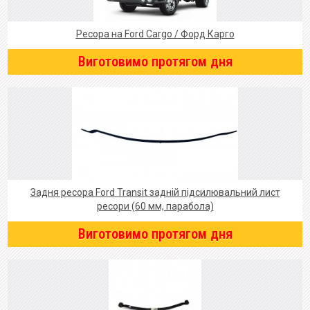
Ресора на Ford Cargo / Форд Карго
Виготовимо протягом дня
Задня ресора Ford Transit задній підсилювальний лист
ресори (60 мм, парабола)
Виготовимо протягом дня