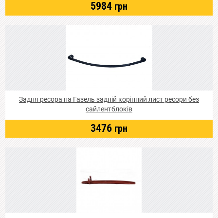
5984
грн
Задня ресора на Газель задній корінний лист ресори без
сайлентблоків
3476
грн