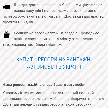
Швидка доставка ресор по Україні. Ми цінуємо час
наших покупців і відправляємо ресори негайно
після оформлення заявки на сайті. Доставка здійснюється
протягом 1-3 днів.
Реалізуємо ресори оптом і в роздріб. Проводимо
акції, надаємо знижки від обсягу замовлення, а
також нашим постійним клієнтам.
КУПИТИ РЕСОРИ НА ВАНТАЖНІ
АВТОМОБІЛІ В УКРАЇНІ
Наша ресора - надійна опора Вашого автомобіля!
У нашому інтернет-магазині представлений великий
асортимент ресор для автомобілів і напівпричепів - понад
200 видів передніх і задніх ресор, а також ресорних