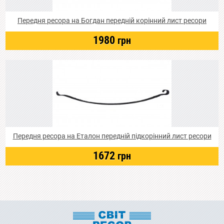
Передня ресора на Богдан передній корінний лист ресори
1980
грн
Передня ресора на Еталон передній підкорінний лист ресори
1672
грн