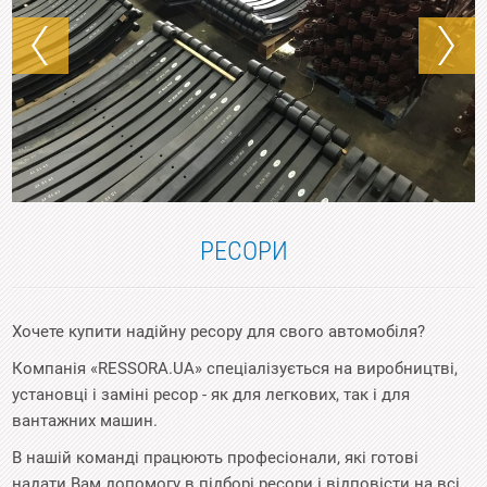
РЕСОРИ
Хочете купити надійну ресору для свого автомобіля?
Компанія «RESSORA.UA» спеціалізується на виробництві,
установці і заміні ресор - як для легкових, так і для
вантажних машин.
В нашій команді працюють професіонали, які готові
надати Вам допомогу в підборі ресори і відповісти на всі