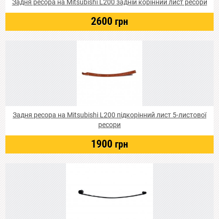
Задня ресора на Mitsubishi L200 задній корінний лист ресори
2600
грн
Задня ресора на Mitsubishi L200 підкорінний лист 5-листової
ресори
1900
грн