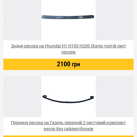
Задня ресора на Hyundai Н1 Н100 Н200 Starex третій лист
ресори
2100
грн
Передня ресора на Газель передній 2-листовий комплект
ресор без сайлентблоків