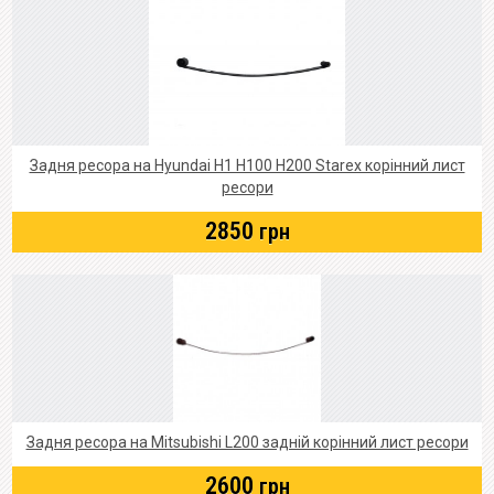
Задня ресора на Hyundai Н1 Н100 Н200 Starex корінний лист
ресори
2850
грн
Задня ресора на Mitsubishi L200 задній корінний лист ресори
2600
грн