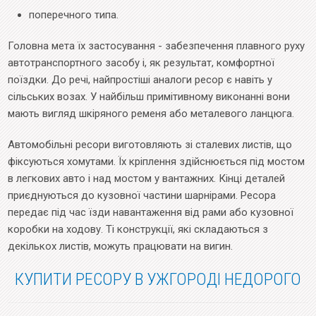
поперечного типа.
Головна мета їх застосування - забезпечення плавного руху
автотранспортного засобу і, як результат, комфортної
поїздки. До речі, найпростіші аналоги ресор є навіть у
сільських возах. У найбільш примітивному виконанні вони
мають вигляд шкіряного ременя або металевого ланцюга.
Автомобільні ресори виготовляють зі сталевих листів, що
фіксуються хомутами. Їх кріплення здійснюється під мостом
в легкових авто і над мостом у вантажних. Кінці деталей
приєднуються до кузовної частини шарнірами. Ресора
передає під час їзди навантаження від рами або кузовної
коробки на ходову. Ті конструкції, які складаються з
декількох листів, можуть працювати на вигин.
КУПИТИ РЕСОРУ В УЖГОРОДІ НЕДОРОГО