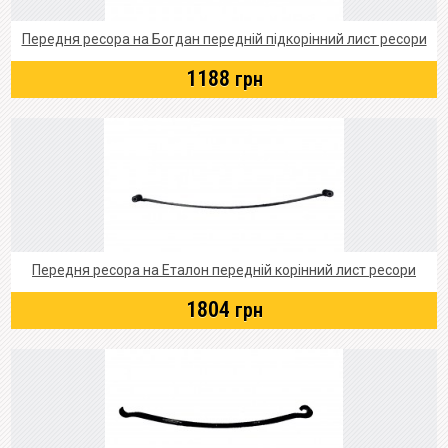
Передня ресора на Богдан передній підкорінний лист ресори
1188
грн
Передня ресора на Еталон передній корінний лист ресори
1804
грн