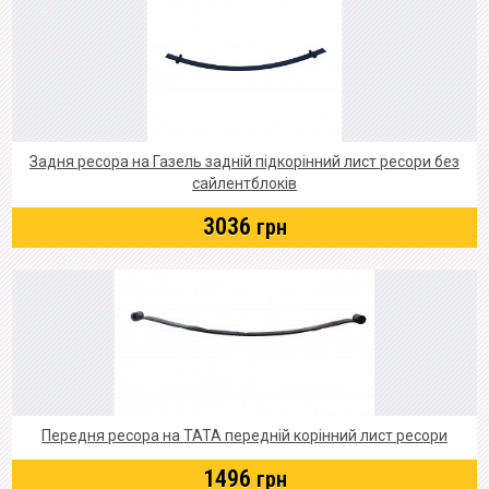
Задня ресора на Газель задній підкорінний лист ресори без
сайлентблоків
3036
грн
Передня ресора на ТАТА передній корінний лист ресори
1496
грн