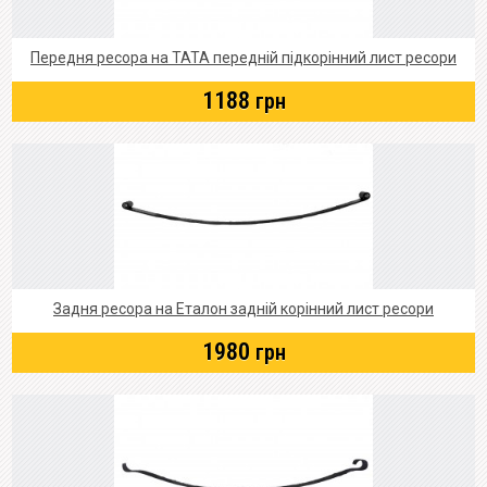
Передня ресора на ТАТА передній підкорінний лист ресори
1188
грн
Задня ресора на Еталон задній корінний лист ресори
1980
грн