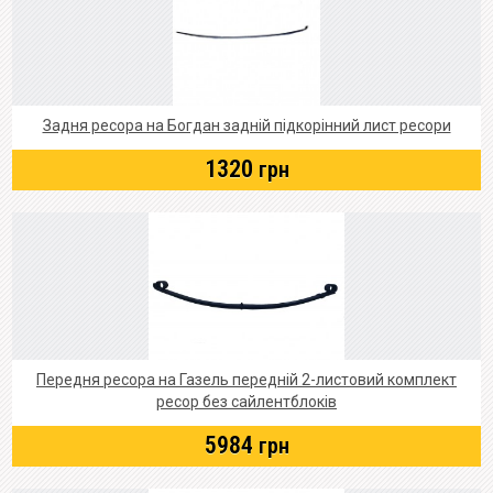
Задня ресора на Богдан задній підкорінний лист ресори
1320
грн
Передня ресора на Газель передній 2-листовий комплект
ресор без сайлентблоків
5984
грн