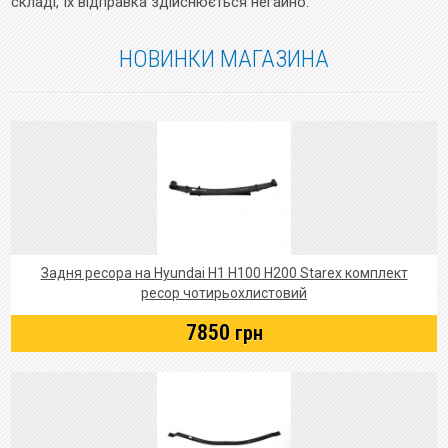
складі, їх відправка здійснюється негайно.
НОВИНКИ МАГАЗИНА
Задня ресора на Hyundai Н1 Н100 Н200 Starex комплект
ресор чотирьохлистовий
7850
грн