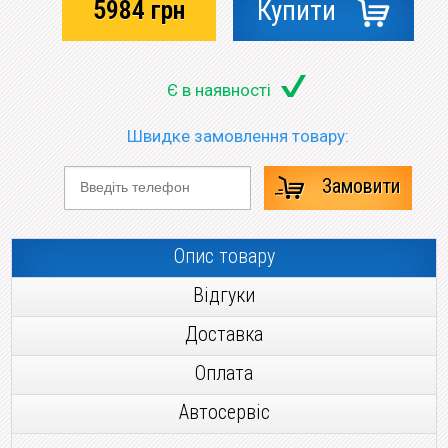
5984
грн
Купити
Є в наявності
Швидке замовлення товару:
Замовити
Опис товару
Відгуки
Доставка
Оплата
Автосервіс