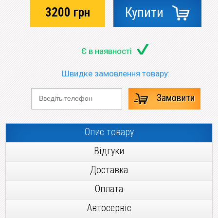
3200
грн
Купити
Є в наявності
Швидке замовлення товару:
Замовити
Опис товару
Відгуки
Доставка
Оплата
Автосервіс