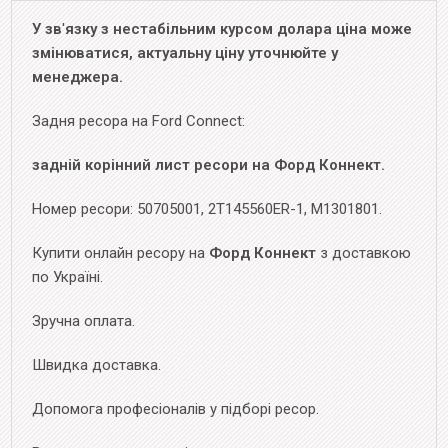
У зв
'
язку з нестабільним курсом долара ціна може
змінюватися, актуальну ціну уточнюйте у
менеджера.
Задня ресора на Ford Connect:
задній корінний лист ресори на Форд Коннект.
Номер ресори: 50705001, 2T145560ER-1, M1301801.
Купити онлайн ресору на
Форд Коннект
з доставкою
по Україні.
Зручна оплата.
Швидка доставка.
Допомога професіоналів у підборі ресор.