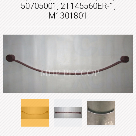
50705001, 2T145560ER-1,
M1301801