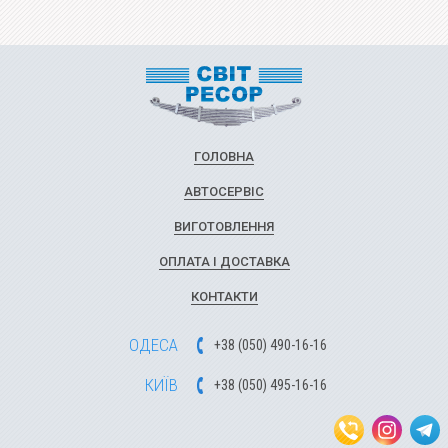
ГОЛОВНА
АВТОСЕРВІС
ВИГОТОВЛЕННЯ
ОПЛАТА І ДОСТАВКА
КОНТАКТИ
ОДЕСА
+
3
8
(
0
5
0
)
49
0-1
6-1
6
КИЇВ
+
3
8
(
0
5
0)
4
9
5-1
6-1
6