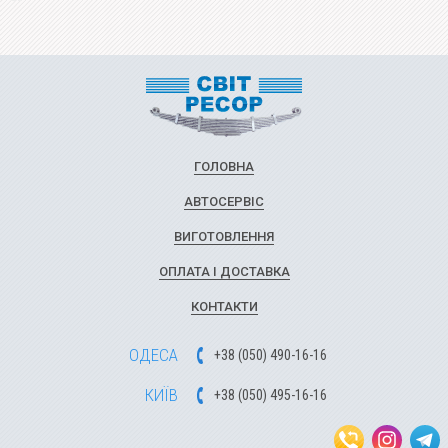
ГОЛОВНА
АВТОСЕРВІС
ВИГОТОВЛЕННЯ
ОПЛАТА І ДОСТАВКА
КОНТАКТИ
ОДЕСА
+
3
8
(
0
5
0
)
49
0-1
6-1
6
КИЇВ
+
3
8
(
0
5
0)
4
9
5-1
6-1
6