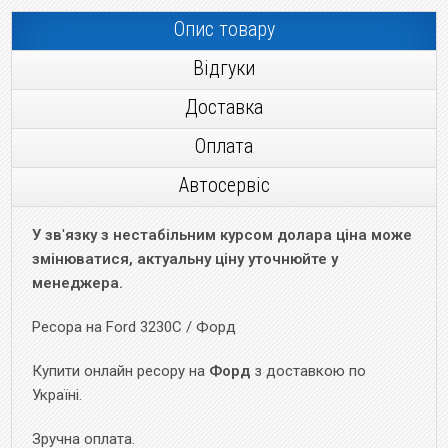
Опис товару
Відгуки
Доставка
Оплата
Автосервіс
У зв
'
язку з нестабільним курсом долара ціна може
змінюватися, актуальну ціну уточнюйте у
менеджера.
Ресора на Ford 3230C / Форд
Купити онлайн ресору на
Форд
з доставкою по
Україні.
Зручна оплата.