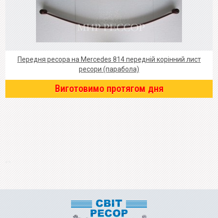
Передня ресора на Mercedes 814 передній корінний лист
ресори (парабола)
Виготовимо протягом дня