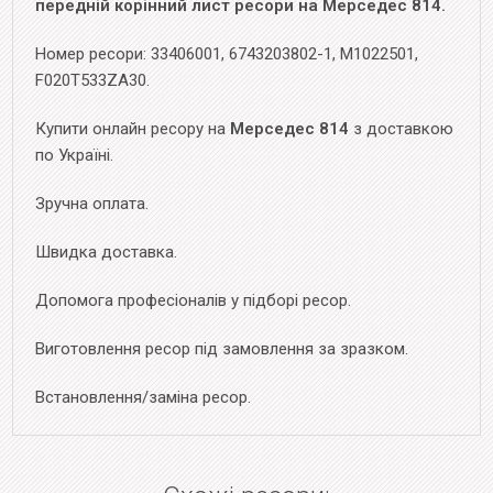
передній корінний лист ресори на Мерседес 814.
Номер ресори: 33406001, 6743203802-1, M1022501,
F020T533ZA30.
Купити онлайн ресору на
Мерседес 814
з доставкою
по Україні.
Зручна оплата.
Швидка доставка.
Допомога професіоналів у підборі ресор.
Виготовлення ресор під замовлення за зразком.
Встановлення/заміна ресор.