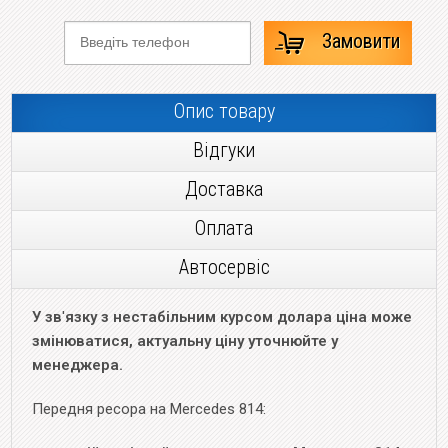
Замовити
Опис товару
Відгуки
Доставка
Оплата
Автосервіс
У зв
'
язку з нестабільним курсом долара ціна може
змінюватися, актуальну ціну уточнюйте у
менеджера.
Передня ресора на Mercedes 814: