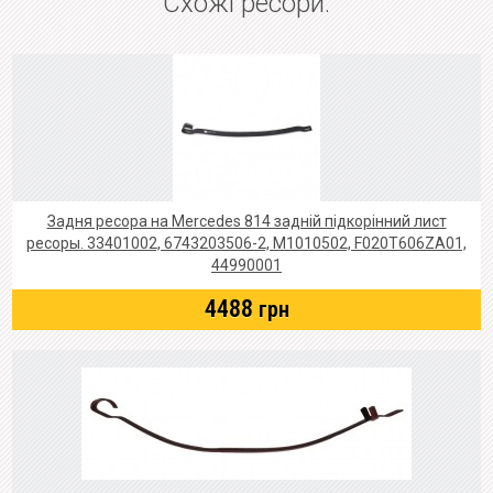
Схожі ресори:
Задня ресора на Mercedes 814 задній підкорінний лист
ресоры. 33401002, 6743203506-2, M1010502, F020T606ZA01,
44990001
4488
грн