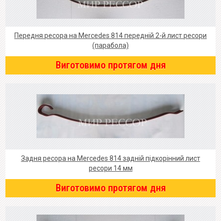
Передня ресора на Mercedes 814 передній 2-й лист ресори
(парабола)
Виготовимо протягом дня
Задня ресора на Mercedes 814 задній підкорінний лист
ресори 14 мм
Виготовимо протягом дня