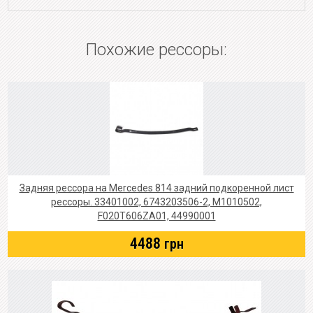
Похожие рессоры:
Задняя рессора на Mercedes 814 задний подкоренной лист
рессоры. 33401002, 6743203506-2, M1010502,
F020T606ZA01, 44990001
4488
грн