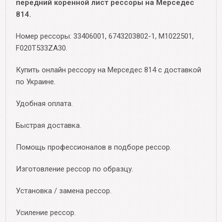
передний коренной лист рессоры на Мерседес
814.
Номер рессоры: 33406001, 6743203802-1, M1022501,
F020T533ZA30.
Купить онлайн рессору на Мерседес 814 с доставкой
по Украине.
Удобная оплата.
Быстрая доставка.
Помощь профессионалов в подборе рессор.
Изготовление рессор по образцу.
Установка / замена рессор.
Усиление рессор.