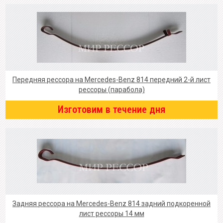
Передняя рессора на Mercedes-Benz 814 передний 2-й лист
рессоры (парабола)
Изготовим в течение дня
Задняя рессора на Mercedes-Benz 814 задний подкоренной
лист рессоры 14 мм