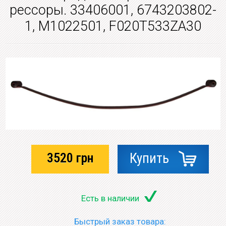
рессоры. 33406001, 6743203802-
1, M1022501, F020T533ZA30
3520
грн
Купить
Есть в наличии
Быстрый заказ товара: