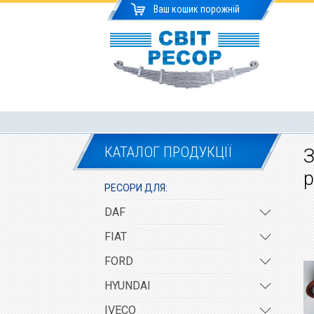
Ваш кошик порожній
КАТАЛОГ ПРОДУКЦІЇ
З
р
РЕСОРИ ДЛЯ:
DAF
FIAT
FORD
HYUNDAI
IVECO