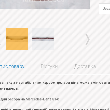
пис товару
Відгуки
Доставка
зв
'
язку з нестабільним курсом долара ціна може змінюватис
енеджера.
дня ресора на Mercedes-Benz 814: