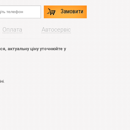
Замовити
Оплата
Автосервіс
я, актуальну ціну уточнюйте у
ні.