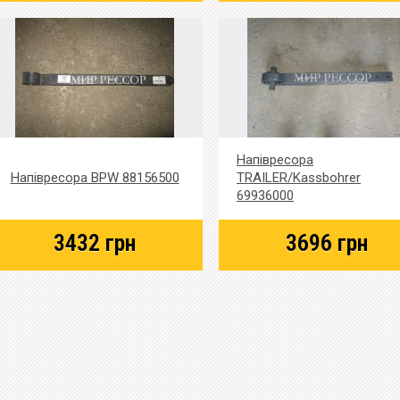
Напівресора
Напівресора BPW 88156500
TRAILER/Kassbohrer
69936000
3432
грн
3696
грн