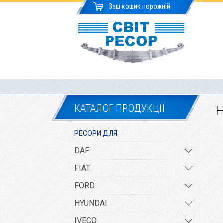
Ваш кошик порожній
КАТАЛОГ ПРОДУКЦІЇ
Н
РЕСОРИ ДЛЯ:
DAF
FIAT
FORD
HYUNDAI
IVECO