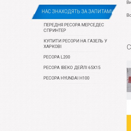
В
НАС ЗНАХОДЯТЬ ЗА ЗАПИТАМИ
В
ПЕРЕДНЯ РЕСОРА МЕРСЕДЕС
СПРИНТЕР
КУПИТИ РЕСОРИ НА ГАЗЕЛЬ У
С
ХАРКОВІ
РЕСОРА L200
РЕСОРА ІВЕКО ДЕЙЛІ 65X15
РЕСОРА HYUNDAI H100