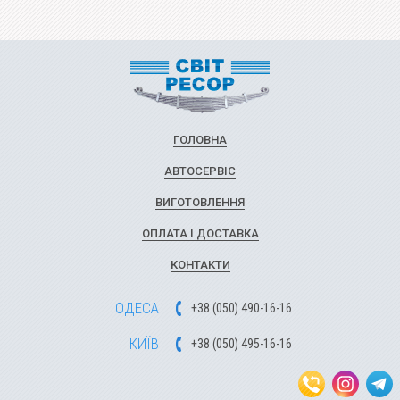
ГОЛОВНА
АВТОСЕРВІС
ВИГОТОВЛЕННЯ
ОПЛАТА І ДОСТАВКА
КОНТАКТИ
ОДЕСА
+
3
8
(
0
5
0
)
49
0-1
6-1
6
КИЇВ
+
3
8
(
0
5
0)
4
9
5-1
6-1
6