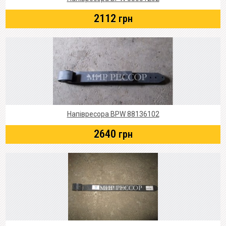
2112
грн
Напівресора BPW 88136102
2640
грн