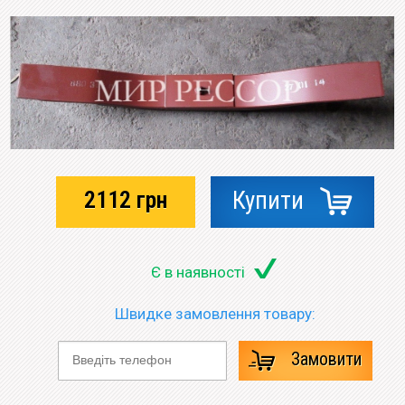
2112
грн
Купити
Є в наявності
Швидке замовлення товару:
Замовити