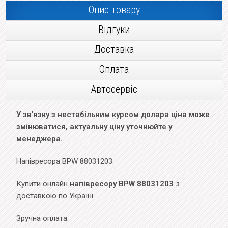
Опис товару
Відгуки
Доставка
Оплата
Автосервіс
У зв
'
язку з нестабільним курсом долара ціна може
змінюватися, актуальну ціну уточнюйте у
менеджера.
Напівресора BPW 88031203.
Купити онлайн
напівресору BPW 88031203​
з
доставкою по Україні.
Зручна оплата.