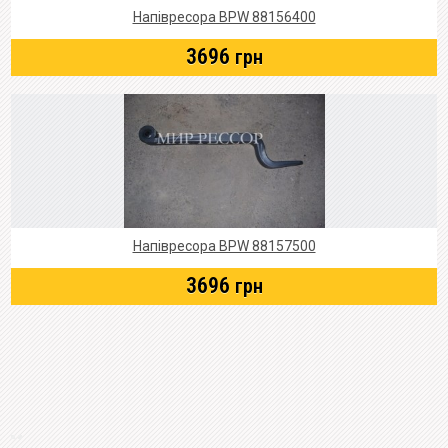
Напівресора BPW 88156400
3696
грн
Напівресора BPW 88157500
3696
грн