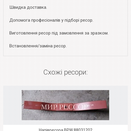
Швидка доставка.
Допомога професіоналів у підборі ресор.
Виготовлення ресор під замовлення за зразком.
Встановлення/заміна ресор.
Схожі ресори:
Напівресора BPW 88031202