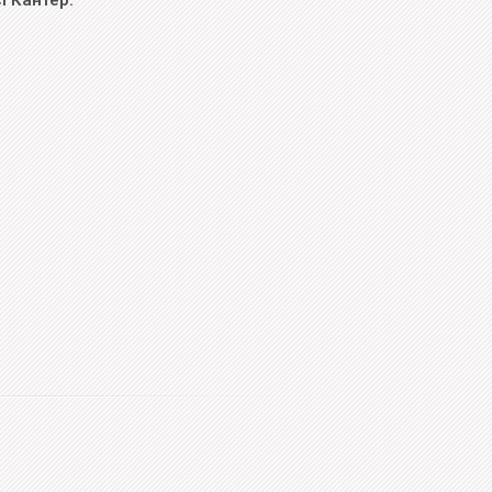
і Кантер.