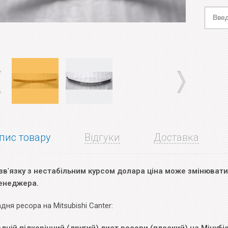
пис товару
Відгуки
Доставка
зв
'
язку з нестабільним курсом долара ціна може змінюватис
енеджера.
дня ресора на Mitsubishi Canter: