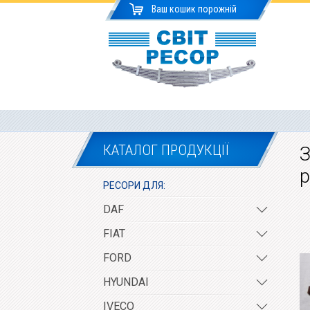
Ваш кошик порожній
КАТАЛОГ ПРОДУКЦІЇ
З
р
РЕСОРИ ДЛЯ:
DAF
FIAT
FORD
HYUNDAI
IVECO