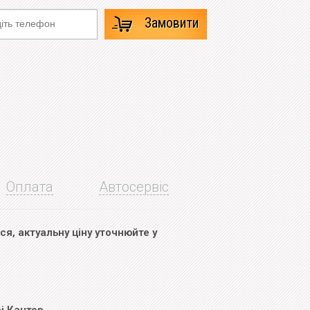
Замовити
Оплата
Автосервіс
я, актуальну ціну уточнюйте у