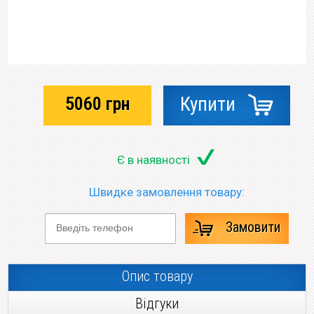
5060
грн
Купити
Є в наявності
Швидке замовлення товару:
Замовити
Опис товару
Відгуки