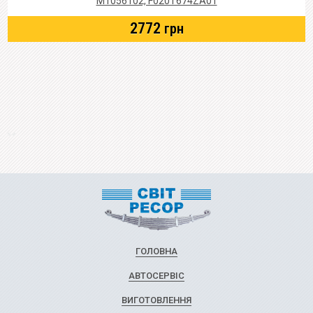
M1056102, F020T674ZA01
2772
грн
ГОЛОВНА
АВТОСЕРВІС
ВИГОТОВЛЕННЯ