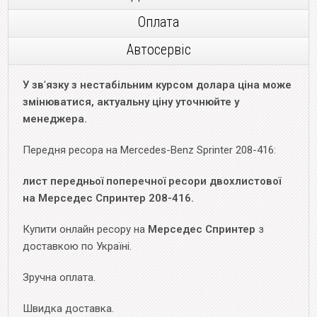
Оплата
Автосервіс
У зв
'
язку з нестабільним курсом долара ціна може
змінюватися, актуальну ціну уточнюйте у
менеджера.
Передня ресора на Mercedes-Benz Sprinter 208-416:
лист передньої поперечної ресори двохлистової
на Мерседес Спринтер 208-416.
Купити онлайн ресору на
Мерседес Спринтер
з
доставкою по Україні.
Зручна оплата.
Швидка доставка.