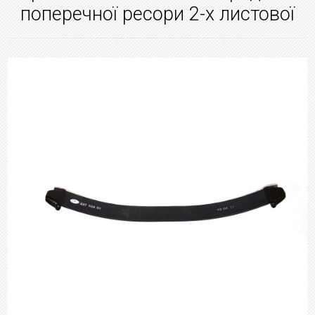
поперечної ресори 2-х листової