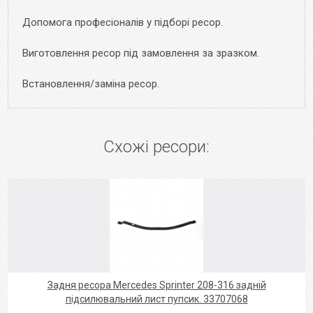
Допомога професіоналів у підборі ресор.
Виготовлення ресор під замовлення за зразком.
Встановлення/заміна ресор.
Схожі ресори:
Задня ресора Mercedes Sprinter 208-316 задній
підсилювальний лист пупсик. 33707068