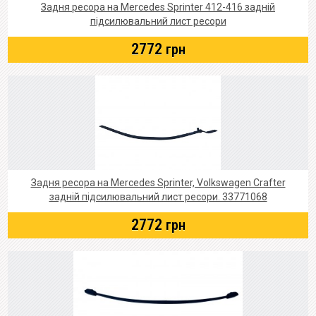
Задня ресора на Mercedes Sprinter 412-416 задній
підсилювальний лист ресори
2772
грн
Задня ресора на Mercedes Sprinter, Volkswagen Crafter
задній підсилювальний лист ресори. 33771068
2772
грн