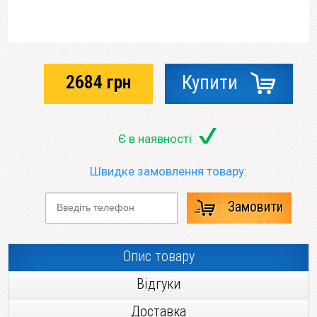
2684
грн
Купити
Є в наявності
Швидке замовлення товару:
Замовити
Опис товару
Відгуки
Доставка