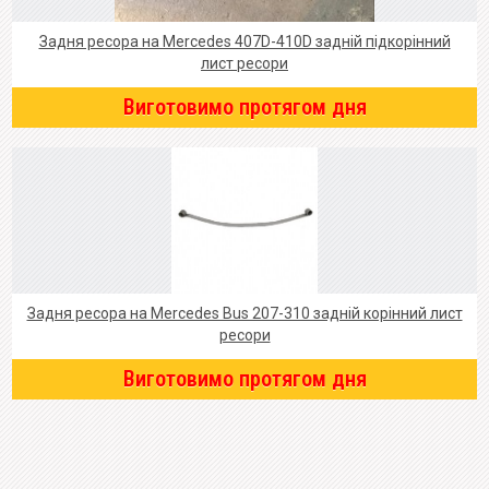
Задня ресора на Mercedes 407D-410D задній підкорінний
лист ресори
Виготовимо протягом дня
Задня ресора на Mercedes Bus 207-310 задній корінний лист
ресори
Виготовимо протягом дня