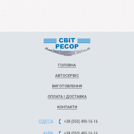
ГОЛОВНА
АВТОСЕРВІС
ВИГОТОВЛЕННЯ
ОПЛАТА І ДОСТАВКА
КОНТАКТИ
ОДЕСА
+
3
8
(
0
5
0
)
49
0-1
6-1
6
КИЇВ
+
3
8
(
0
5
0)
4
9
5-1
6-1
6