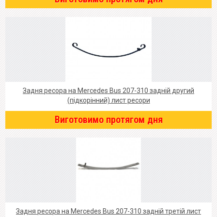
Задня ресора на Mercedes Bus 207-310 задній другий
(підкорінний) лист ресори
Виготовимо протягом дня
Задня ресора на Mercedes Bus 207-310 задній третій лист