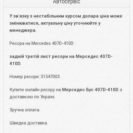
Автосервіс
У зв
'
язку з нестабільним курсом долара ціна може
змінюватися, актуальну ціну уточнюйте у
менеджера.
Ресора на Mercedes 407D-410D:
задній третій лист ресори на Мерседес 407D-
410D.
Номер ресори: 31547003.
Купити онлайн ресору на
Мерседес Бус 407D-410D
з
доставкою по Україні.
Зручна оплата.
Швидка доставка.