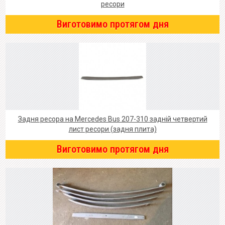
ресори
Виготовимо протягом дня
Задня ресора на Mercedes Bus 207-310 задній четвертий
лист ресори (задня плита)
Виготовимо протягом дня