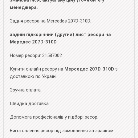
змінюватися, актуальну ціну уточнюйте у
менеджера.
Задня ресора на Mercedes 207D-310D:
задній підкорінний (другий) лист ресори на
Мередес 207D-310D.
Номер ресори: 31587002.
Купити онлайн ресору на
Мерседес 207D-310D
з
доставкою по Україні.
Зручна оплата.
Швидка доставка.
Допомога професіоналів у підборі ресор.
Виготовлення ресор під замовлення за зразком.