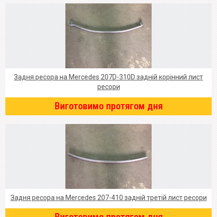
Задня ресора на Mercedes 207D-310D задній корінний лист
ресори
Виготовимо протягом дня
Задня ресора на Mercedes 207-410 задній третій лист ресори