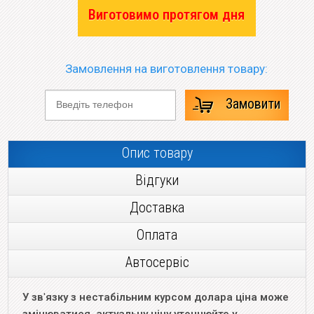
Виготовимо протягом дня
Замовлення на виготовлення товару:
Замовити
Опис товару
Відгуки
Доставка
Оплата
Автосервіс
У зв
'
язку з нестабільним курсом долара ціна може