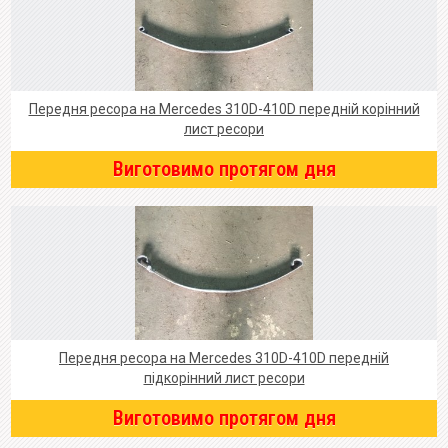
Передня ресора на Mercedes 310D-410D передній корінний
лист ресори
Виготовимо протягом дня
Передня ресора на Mercedes 310D-410D передній
підкорінний лист ресори
Виготовимо протягом дня