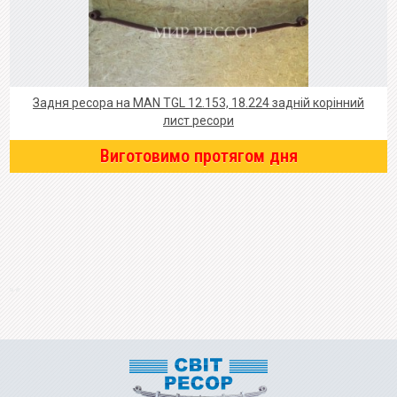
Задня ресора на MAN TGL 12.153, 18.224 задній корінний
лист ресори
Виготовимо протягом дня