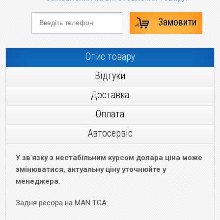
Замовити
Опис товару
Відгуки
Доставка
Оплата
Автосервіс
У зв
'
язку з нестабільним курсом долара ціна може
змінюватися, актуальну ціну уточнюйте у
менеджера.
Задня ресора на MAN TGA: