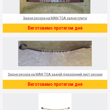
Задня ресора на MAN TGA задня плита
Виготовимо протягом дня
Задня ресора на MAN TGA задній підкорінний лист ресори
Виготовимо протягом дня