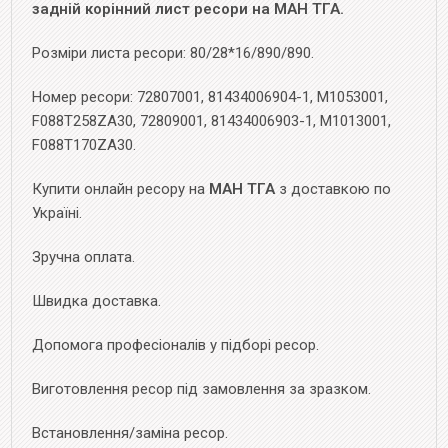
задній корінний лист ресори на МАН ТГА.
Розміри листа ресори: 80/28*16/890/890.
Номер ресори: 72807001, 81434006904-1, M1053001,
F088T258ZA30, 72809001, 81434006903-1, M1013001,
F088T170ZA30.
Купити онлайн ресору на
МАН ТГА
з доставкою по
Україні.
Зручна оплата.
Швидка доставка.
Допомога професіоналів у підборі ресор.
Виготовлення ресор під замовлення за зразком.
Встановлення/заміна ресор.