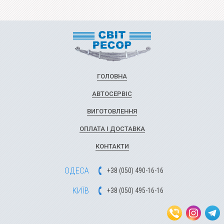
ГОЛОВНА
АВТОСЕРВІС
ВИГОТОВЛЕННЯ
ОПЛАТА І ДОСТАВКА
КОНТАКТИ
ОДЕСА
+
3
8
(
0
5
0
)
49
0-1
6-1
6
КИЇВ
+
3
8
(
0
5
0)
4
9
5-1
6-1
6