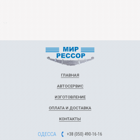
ГЛАВНАЯ
АВТОСЕРВИС
ИЗГОТОВЛЕНИЕ
ОПЛАТА И ДОСТАВКА
КОНТАКТЫ
ОДЕССА
+
3
8
(
0
5
0
)
49
0-1
6-1
6