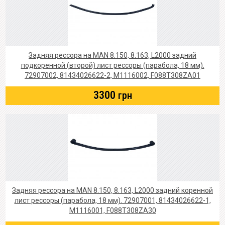
Задняя рессора на MAN 8.150, 8.163, L2000 задний
подкоренной (второй) лист рессоры (парабола, 18 мм).
72907002, 81434026622-2, M1116002, F088T308ZA01
3300
грн
Задняя рессора на MAN 8.150, 8.163, L2000 задний коренной
лист рессоры (парабола, 18 мм). 72907001, 81434026622-1,
M1116001, F088T308ZA30