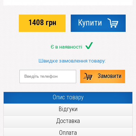
1408
грн
Купити
Є в наявності
Швидке замовлення товару:
Замовити
Опис товару
Відгуки
Доставка
Оплата