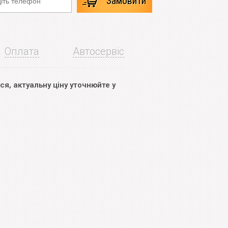
Замовити
Оплата
Автосервіс
я, актуальну ціну уточнюйте у