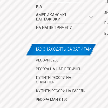
Ш
KIA
До
АМЕРИКАНСЬКІ
ВАНТАЖІВКИ
В
НА НАПІВПРИЧЕПИ
В
НАС ЗНАХОДЯТЬ ЗА ЗАПИТАМИ
РЕСОРИ L200
РЕСОРА НА НАПІВПРИЧІП
КУПИТИ РЕСОРИ НА
СПРИНТЕР
КУПИТИ РЕСОРИ НА ГАЗЕЛЬ
РЕСОРА МАН 8.150