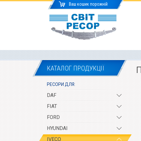
Ваш кошик порожній
КАТАЛОГ ПРОДУКЦІЇ
П
РЕСОРИ ДЛЯ:
DAF
FIAT
FORD
HYUNDAI
IVECO