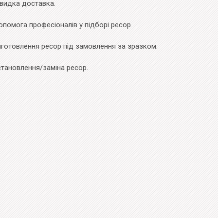
видка доставка.
помога професіоналів у підборі ресор.
иготовлення ресор під замовлення за зразком.
становлення/заміна ресор.