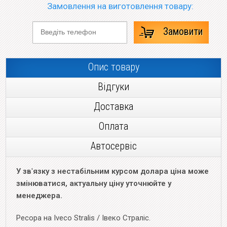
Замовлення на виготовлення товару:
Замовити
Опис товару
Відгуки
Доставка
Оплата
Автосервіс
У зв
'
язку з нестабільним курсом долара ціна може
змінюватися, актуальну ціну уточнюйте у
менеджера.
Ресора на Iveco Stralis / Івеко Страліс.