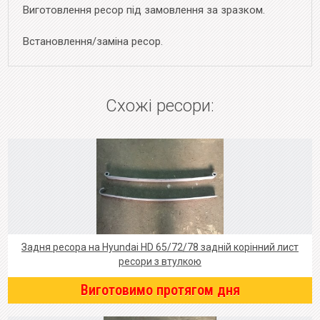
Виготовлення ресор під замовлення за зразком.
Встановлення/заміна ресор.
Схожі ресори:
Задня ресора на Hyundai HD 65/72/78 задній корінний лист
ресори з втулкою
Виготовимо протягом дня