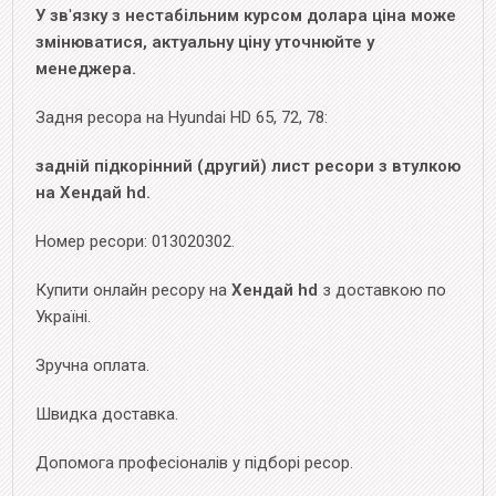
У зв
'
язку з нестабільним курсом долара ціна може
змінюватися, актуальну ціну уточнюйте у
менеджера.
Задня ресора на Hyundai HD 65, 72, 78:
задній підкорінний (другий) лист ресори з втулкою
на Хендай hd.
Номер ресори: 013020302.
Купити онлайн ресору на
Хендай hd
з доставкою по
Україні.
Зручна оплата.
Швидка доставка.
Допомога професіоналів у підборі ресор.