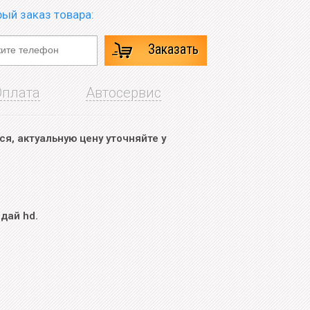
ый заказ товара:
Заказать
Оплата
Автосервис
я, актуальную цену уточняйте у
дай hd.