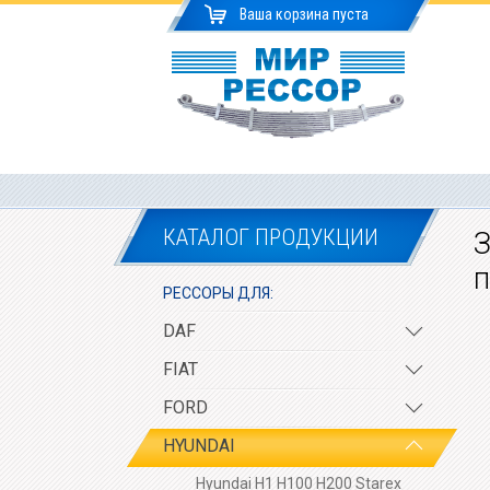
Ваша корзина пуста
КАТАЛОГ ПРОДУКЦИИ
З
п
РЕССОРЫ ДЛЯ:
DAF
FIAT
FORD
HYUNDAI
Hyundai H1 H100 H200 Starex