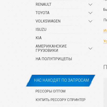
RENAULT
Б
TOYOTA
П
VOLKSWAGEN
ISUZU
И
KIA
Ус
АМЕРИКАНСКИЕ
ГРУЗОВИКИ
НА ПОЛУПРИЦЕПЫ
П
НАС НАХОДЯТ ПО ЗАПРОСАМ
РЕССОРЫ ОПТОМ
КУПИТЬ РЕССОРУ СПРИНТЕР