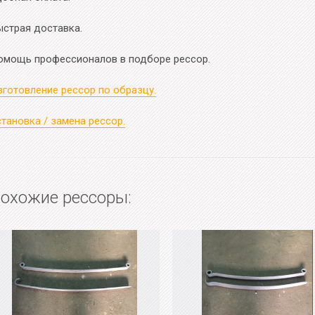
ыстрая доставка.
омощь профессионалов в подборе рессор.
зготовление рессор по образцу.
тановка / замена рессор.
охожие рессоры: