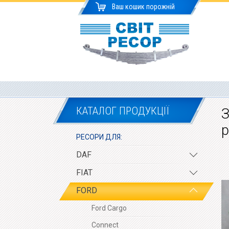
Ваш кошик порожній
КАТАЛОГ ПРОДУКЦІЇ
З
р
РЕСОРИ ДЛЯ:
DAF
FIAT
FORD
Ford Cargo
Connect