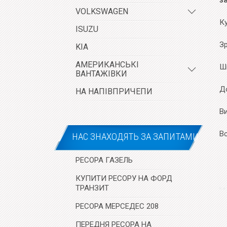
з
VOLKSWAGEN
К
ISUZU
Зр
KIA
АМЕРИКАНСЬКІ
Ш
ВАНТАЖІВКИ
До
НА НАПІВПРИЧЕПИ
В
В
НАС ЗНАХОДЯТЬ ЗА ЗАПИТАМИ
РЕСОРА ГАЗЕЛЬ
КУПИТИ РЕСОРУ НА ФОРД
ТРАНЗИТ
РЕСОРА МЕРСЕДЕС 208
ПЕРЕДНЯ РЕСОРА НА