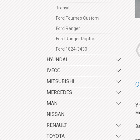
Transit
Ford Tourneo Custom
Ford Ranger
Ford Ranger Raptor
Ford 1824-3430
HYUNDAI
IVECO
MITSUBISHI
О
MERCEDES
MAN
У 
м
NISSAN
RENAULT
За
TOYOTA