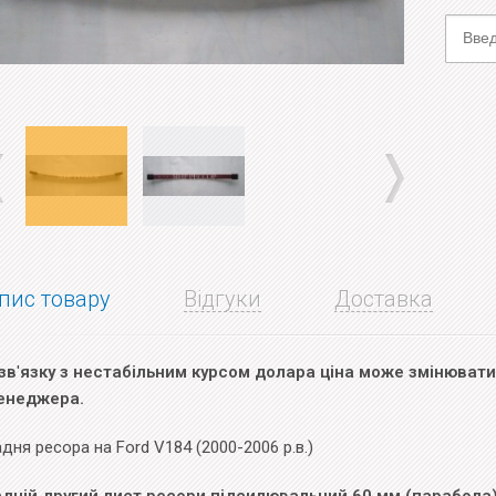
пис товару
Відгуки
Доставка
зв
'
язку з нестабільним курсом долара ціна може змінюватис
енеджера.
дня ресора на Ford V184 (2000-2006 р.в.)