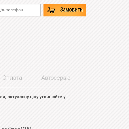
Замовити
Оплата
Автосервіс
я, актуальну ціну уточнюйте у