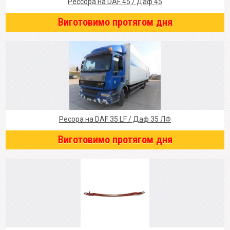
Рессора на DAF 45 / Даф 45
Виготовимо протягом дня
Ресора на DAF 35 LF / Даф 35 ЛФ
Виготовимо протягом дня