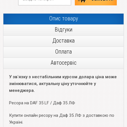
Опис товару
Відгуки
Доставка
Оплата
Автосервіс
У зв
'
язку з нестабільним курсом долара ціна може
змінюватися, актуальну ціну уточнюйте у
менеджера.
Ресора на DAF 35 LF / Даф 35 ЛФ
Купити онлайн ресору на Даф 35 ЛФ з доставкою по
Україні.