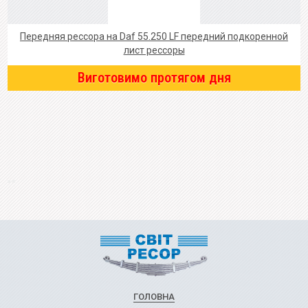
Передняя рессора на Daf 55.250 LF передний подкоренной
лист рессоры
Виготовимо протягом дня
ГОЛОВНА