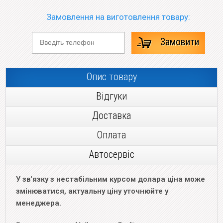
Замовлення на виготовлення товару:
Замовити
Опис товару
Відгуки
Доставка
Оплата
Автосервіс
У зв
'
язку з нестабільним курсом долара ціна може
змінюватися, актуальну ціну уточнюйте у
менеджера.