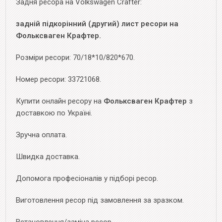
Задня ресора на Volkswagen Crafter:
задній підкорінний (другий) лист ресори на
Фольксваген Крафтер.
Розміри ресори: 70/18*10/820*670.
Номер ресори: 33721068.
Купити онлайн ресору на
Фольксваген Крафтер
з
доставкою по Україні.
Зручна оплата.
Швидка доставка.
Допомога професіоналів у підборі ресор.
Виготовлення ресор під замовлення за зразком.