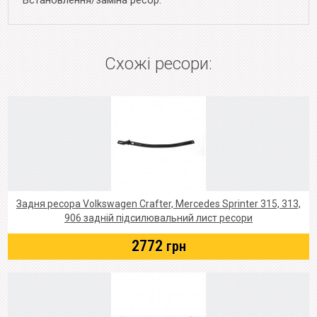
Встановлення/заміна ресор.
Схожі ресори:
Задня ресора Volkswagen Crafter, Mercedes Sprinter 315, 313,
906 задній підсилювальний лист ресори
2772
грн