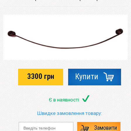
3300
грн
Купити
Є в наявності
Швидке замовлення товару:
Замовити