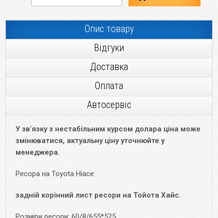
Опис товару
Відгуки
Доставка
Оплата
Автосервіс
У зв
'
язку з нестабільним курсом долара ціна може
змінюватися, актуальну ціну уточнюйте у
менеджера.
Ресора на Toyota Hiace:
задній корінний лист ресори на Тойота Хайс.
Розміри ресори: 60/8/655*525.