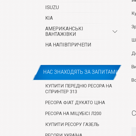
з
ISUZU
К
KIA
Зр
АМЕРИКАНСЬКІ
ВАНТАЖІВКИ
Ш
НА НАПІВПРИЧЕПИ
До
В
НАС ЗНАХОДЯТЬ ЗА ЗАПИТАМИ
В
КУПИТИ ПЕРЕДНЮ РЕСОРА НА
СПРИНТЕР 313
РЕСОРА ФІАТ ДУКАТО ЦІНА
С
РЕСОРА НА МІЦУБІСІ Л200
КУПИТИ РЕСОРУ ГАЗЕЛЬ
РЕСОРИ УКРАЇНА