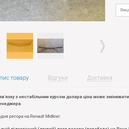
пис товару
Відгуки
Доставка
зв
'
язку з нестабільним курсом долара ціна може змінюватис
енеджера.
дня ресора на Renault Midliner: