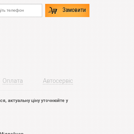
Замовити
Оплата
Автосервіс
я, актуальну ціну уточнюйте у