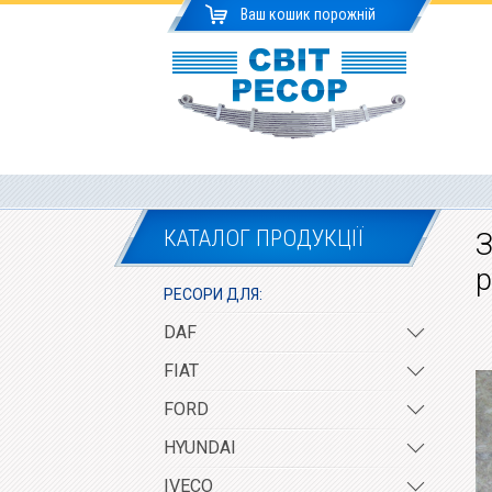
Ваш кошик порожній
КАТАЛОГ ПРОДУКЦІЇ
З
р
РЕСОРИ ДЛЯ:
DAF
FIAT
FORD
HYUNDAI
IVECO