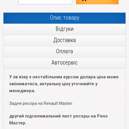
Опис товару
Відгуки
Доставка
Оплата
Автосервіс
У зв
'
язку з нестабільним курсом долара ціна може
змінюватися, актуальну ціну уточнюйте у
менеджера.
Задня ресора на Renault Master:
другий підсилювальний лист ресоры на Рено
Мастер.