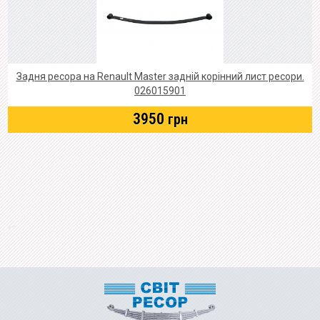
Задня ресора на Renault Master задній корінний лист ресори.
026015901
3950
грн