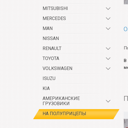
MITSUBISHI
MERCEDES
MAN
О
NISSAN
П
RENAULT
TOYOTA
В
м
VOLKSWAGEN
ISUZU
KIA
П
АМЕРИКАНСКИЕ
ГРУЗОВИКИ
НА ПОЛУПРИЦЕПЫ