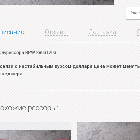
писание
Отзывы
Доставка
олурессора BPW 88031203.
 связи с нестабильным курсом доллара цена может менятьс
енеджера.
охожие рессоры: