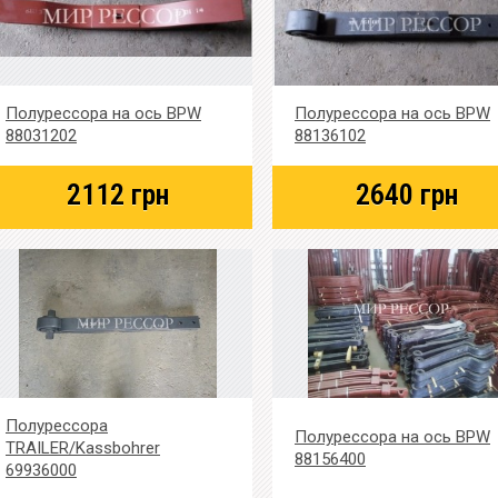
Полурессора на ось BPW
Полурессора на ось BPW
88031202
88136102
2112
грн
2640
грн
Полурессора
Полурессора на ось BPW
TRAILER/Kassbohrer
88156400
69936000