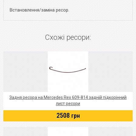
Встановлення/заміна ресор.
Схожі ресори:
Задня ресора на Mercedes Rex 609-814 задній підкорінний
лист ресори
2508
грн