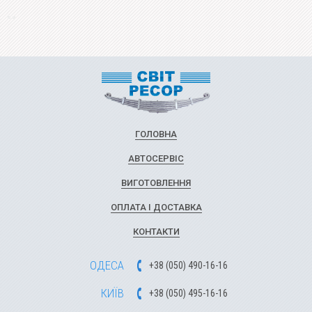
ГОЛОВНА
АВТОСЕРВІС
ВИГОТОВЛЕННЯ
ОПЛАТА І ДОСТАВКА
КОНТАКТИ
ОДЕСА
+
3
8
(
0
5
0
)
49
0-1
6-1
6
КИЇВ
+
3
8
(
0
5
0)
4
9
5-1
6-1
6