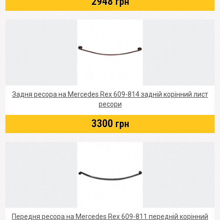
2948
грн
Задня ресора на Mercedes Rex 609-814 задній корінний лист
ресори
3300
грн
Передня ресора на Mercedes Rex 609-811 передній корінний