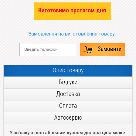
Виготовимо протягом дня
Замовлення на виготовлення товару:
Замовити
Опис товару
Відгуки
Доставка
Оплата
Автосервіс
У зв
'
язку з нестабільним курсом долара ціна може