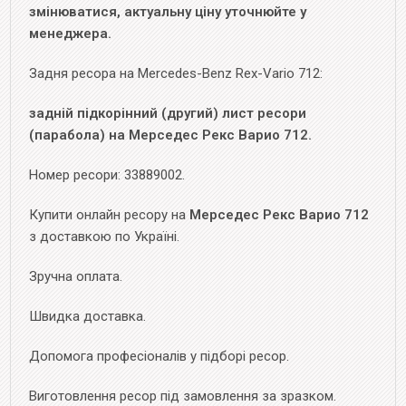
змінюватися, актуальну ціну уточнюйте у
менеджера.
Задня ресора на Mercedes-Benz Rex-Vario 712:
задній підкорінний (другий) лист ресори
(парабола) на Мерседес Рекс Варио 712.
Номер ресори: 33889002.
Купити онлайн ресору на
Мерседес Рекс Варио 712
з доставкою по Україні.
Зручна оплата.
Швидка доставка.
Допомога професіоналів у підборі ресор.
Виготовлення ресор під замовлення за зразком.