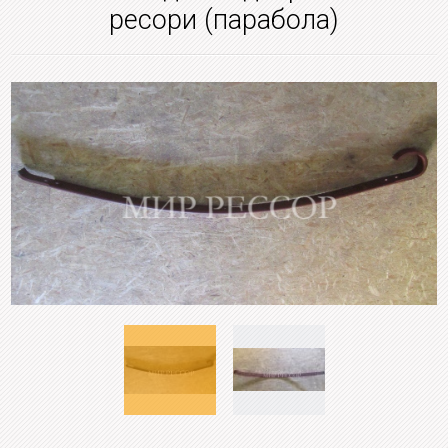
ресори (парабола)