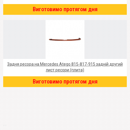
Виготовимо протягом дня
Задня ресора на Mercedes Atego 815-817-915 задній другий
лист ресори (плита)
Виготовимо протягом дня