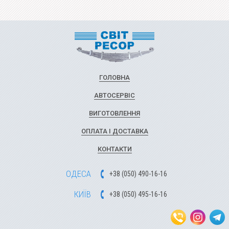
ГОЛОВНА
АВТОСЕРВІС
ВИГОТОВЛЕННЯ
ОПЛАТА І ДОСТАВКА
КОНТАКТИ
ОДЕСА
+
3
8
(
0
5
0
)
49
0-1
6-1
6
КИЇВ
+
3
8
(
0
5
0)
4
9
5-1
6-1
6