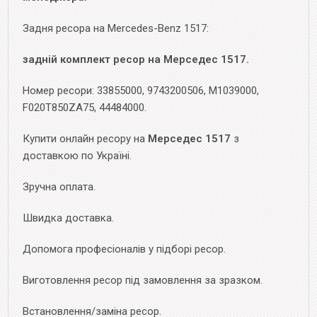
Задня ресора на Mercedes-Benz 1517:
задній комплект ресор на Мерседес 1517.
Номер ресори: 33855000, 9743200506, M1039000,
F020T850ZA75, 44484000.
Купити онлайн ресору на
Мерседес 1517
з
доставкою по Україні.
Зручна оплата.
Швидка доставка.
Допомога професіоналів у підборі ресор.
Виготовлення ресор під замовлення за зразком.
Встановлення/заміна ресор.