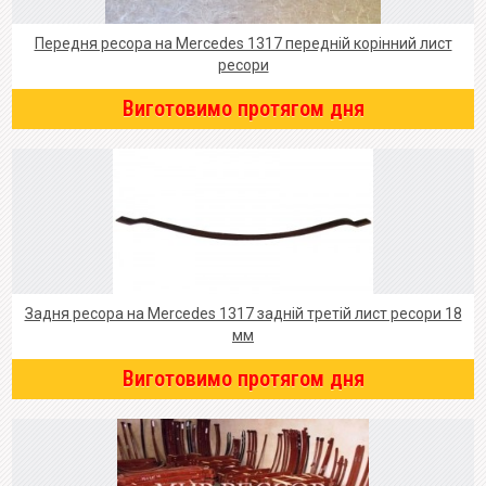
Передня ресора на Mercedes 1317 передній корінний лист
ресори
Виготовимо протягом дня
Задня ресора на Mercedes 1317 задній третій лист ресори 18
мм
Виготовимо протягом дня