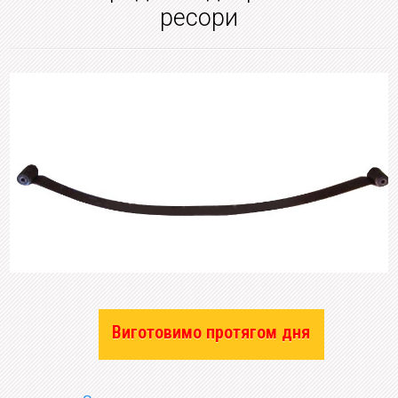
ресори
Виготовимо протягом дня