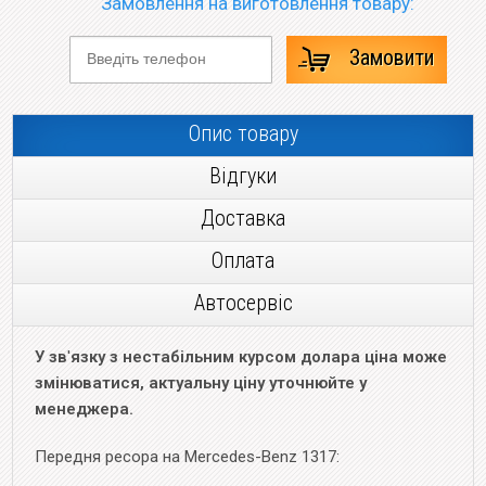
Замовлення на виготовлення товару:
Замовити
Опис товару
Відгуки
Доставка
Оплата
Автосервіс
У зв
'
язку з нестабільним курсом долара ціна може
змінюватися, актуальну ціну уточнюйте у
менеджера.
Передня ресора на Mercedes-Benz 1317: