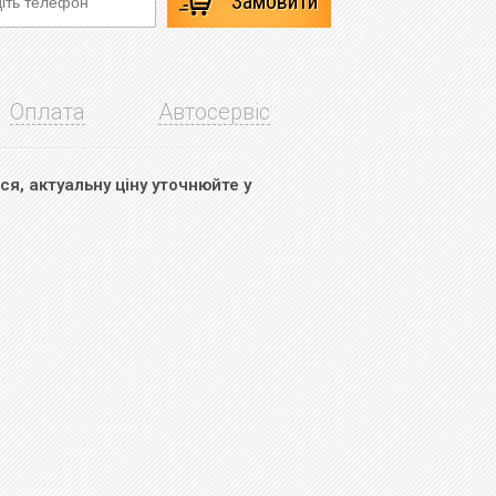
Замовити
Оплата
Автосервіс
я, актуальну ціну уточнюйте у