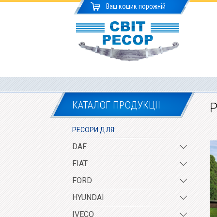
Ваш кошик порожній
КАТАЛОГ ПРОДУКЦІЇ
Р
РЕСОРИ ДЛЯ:
DAF
FIAT
FORD
HYUNDAI
IVECO