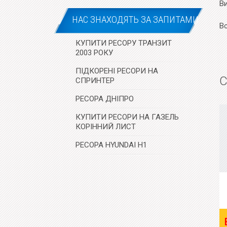
В
НАС ЗНАХОДЯТЬ ЗА ЗАПИТАМИ
В
КУПИТИ РЕСОРУ ТРАНЗИТ
2003 РОКУ
ПІДКОРЕНІ РЕСОРИ НА
С
СПРИНТЕР
РЕСОРА ДНІПРО
КУПИТИ РЕСОРИ НА ГАЗЕЛЬ
КОРІННИЙ ЛИСТ
РЕСОРА HYUNDAI H1