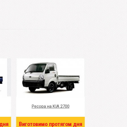
Ресора на KIA 2700
 дня
Виготовимо протягом дня